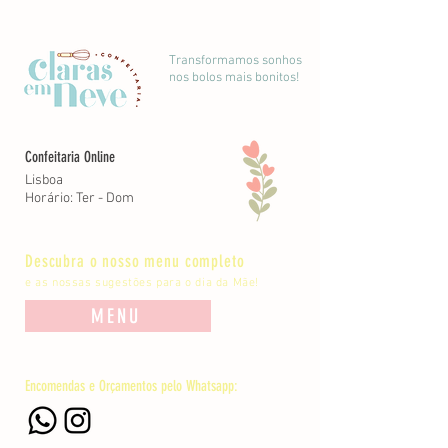
Transformamos sonhos
nos bolos mais bonitos!
Confeitaria Online
Lisboa
Horário: Ter - Dom
Descubra o nosso menu completo
e as nossas sugestões para o dia da Mãe!
MENU
Encomendas e Orçamentos pelo Whatsapp: