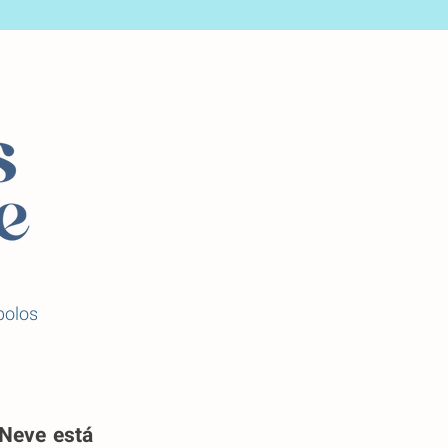
bolos
 Neve está